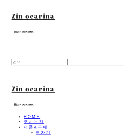
Zin ocarina
Zin ocarina
HOME
오시는길
제품&구매
도자기