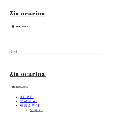
Zin ocarina
Zin ocarina
HOME
오시는길
제품&구매
도자기